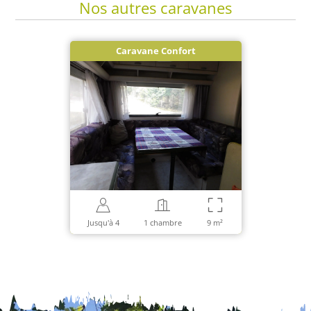
Nos autres caravanes
Caravane Confort
Jusqu'à 4
1 chambre
9 m²