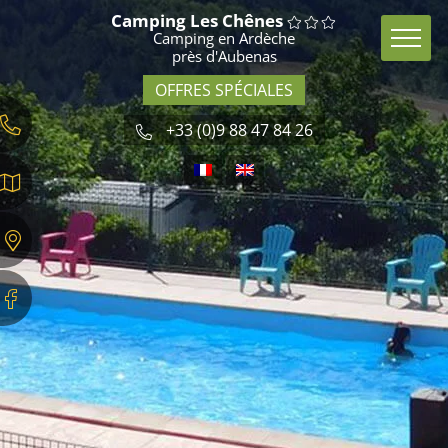
Passer
Camping Les Chênes
au
Camping en Ardèche
contenu
près d'Aubenas
OFFRES SPÉCIALES
+33 (0)9 88 47 84 26