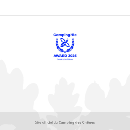
Site officiel du
Camping des Chênes